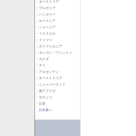
- オーストリア
- ブルガリア
- ハンガリー
- ルーマニア
- ジョージア
- イスラエル
- ドイツ->
- カリフォルニア
- オレゴン・ワシントン
- カナダ
- チリ
- アルゼンチン
- オーストラリア
- ニュージーランド
- 南アフリカ
- モロッコ
- 日本
日本酒->