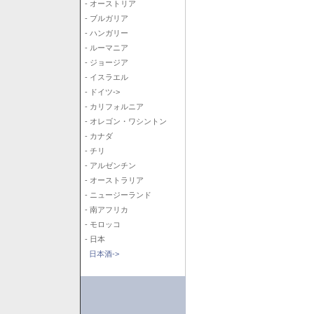
- オーストリア
- ブルガリア
- ハンガリー
- ルーマニア
- ジョージア
- イスラエル
- ドイツ->
- カリフォルニア
- オレゴン・ワシントン
- カナダ
- チリ
- アルゼンチン
- オーストラリア
- ニュージーランド
- 南アフリカ
- モロッコ
- 日本
日本酒->