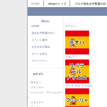
HOME
shopのトップ
ブログ清水台平野屋の日
Menu
HOME
スペイン
清水台平野屋の日々
イベント案内
おすすめの商品
カートを見る
リオハ
マイページへ
カテゴリ
ワイン
->
リベラ デル ドゥエロ
- フランス->
- シャンパン・ヴァンムスー-
>
- イタリア->