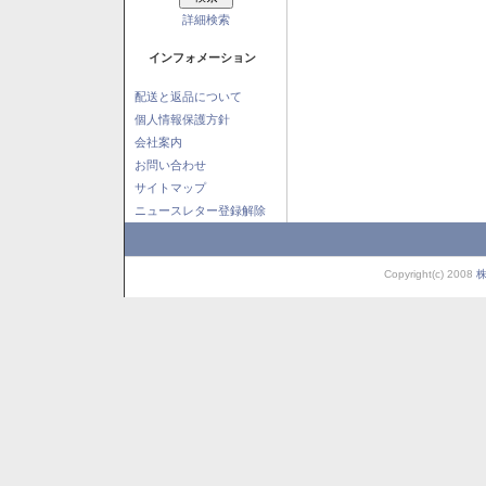
詳細検索
インフォメーション
配送と返品について
個人情報保護方針
会社案内
お問い合わせ
サイトマップ
ニュースレター登録解除
Copyright(c) 2008