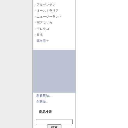
- アルゼンチン
- オーストラリア
- ニュージーランド
- 南アフリカ
- モロッコ
- 日本
日本酒->
新着商品...
全商品...
商品検索