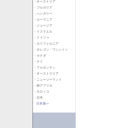
- オーストリア
- ブルガリア
- ハンガリー
- ルーマニア
- ジョージア
- イスラエル
- ドイツ->
- カリフォルニア
- オレゴン・ワシントン
- カナダ
- チリ
- アルゼンチン
- オーストラリア
- ニュージーランド
- 南アフリカ
- モロッコ
- 日本
日本酒->