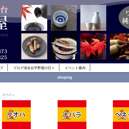
ップ
ブログ清水台平野屋の日々
イベント案内
shoping
スペイン