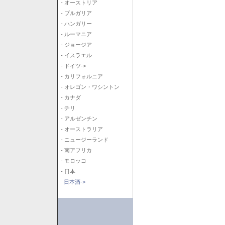
- オーストリア
- ブルガリア
- ハンガリー
- ルーマニア
- ジョージア
- イスラエル
- ドイツ->
- カリフォルニア
- オレゴン・ワシントン
- カナダ
- チリ
- アルゼンチン
- オーストラリア
- ニュージーランド
- 南アフリカ
- モロッコ
- 日本
日本酒->