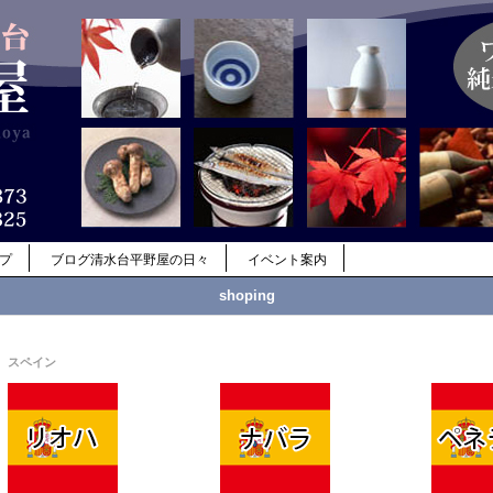
ップ
ブログ清水台平野屋の日々
イベント案内
shoping
スペイン