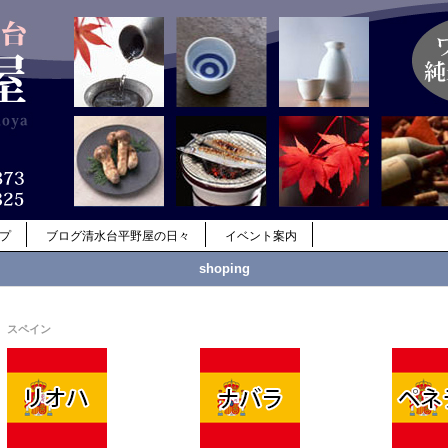
ップ
ブログ清水台平野屋の日々
イベント案内
shoping
スペイン