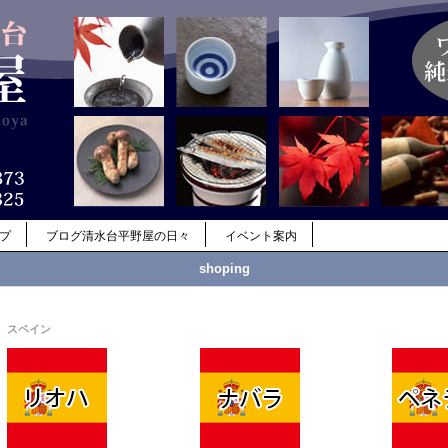
ップ
ブログ清水台平野屋の日々
イベント案内
shoping
スペイン