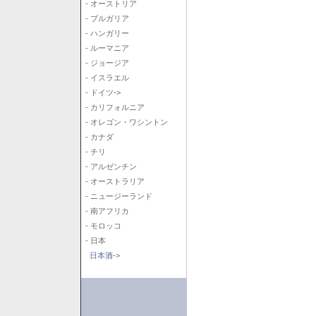
- オーストリア
- ブルガリア
- ハンガリー
- ルーマニア
- ジョージア
- イスラエル
- ドイツ->
- カリフォルニア
- オレゴン・ワシントン
- カナダ
- チリ
- アルゼンチン
- オーストラリア
- ニュージーランド
- 南アフリカ
- モロッコ
- 日本
日本酒->