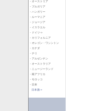
- オーストリア
- ブルガリア
- ハンガリー
- ルーマニア
- ジョージア
- イスラエル
- ドイツ->
- カリフォルニア
- オレゴン・ワシントン
- カナダ
- チリ
- アルゼンチン
- オーストラリア
- ニュージーランド
- 南アフリカ
- モロッコ
- 日本
日本酒->