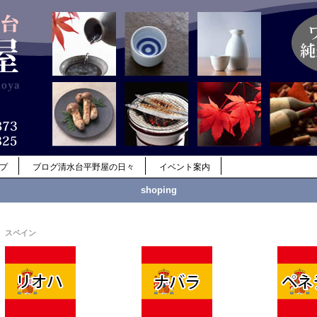
ップ
ブログ清水台平野屋の日々
イベント案内
shoping
スペイン