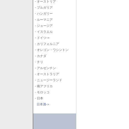
- オーストリア
- ブルガリア
- ハンガリー
- ルーマニア
- ジョージア
- イスラエル
- ドイツ->
- カリフォルニア
- オレゴン・ワシントン
- カナダ
- チリ
- アルゼンチン
- オーストラリア
- ニュージーランド
- 南アフリカ
- モロッコ
- 日本
日本酒->