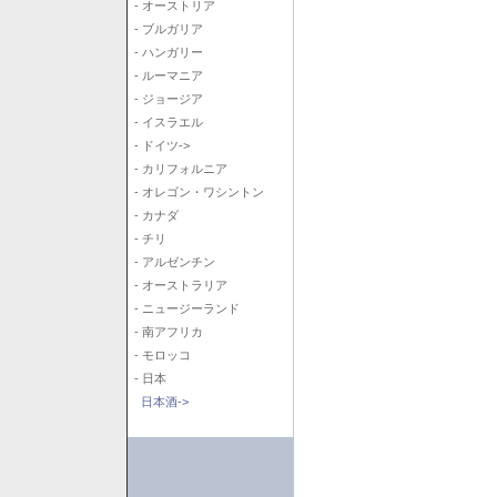
- オーストリア
- ブルガリア
- ハンガリー
- ルーマニア
- ジョージア
- イスラエル
- ドイツ->
- カリフォルニア
- オレゴン・ワシントン
- カナダ
- チリ
- アルゼンチン
- オーストラリア
- ニュージーランド
- 南アフリカ
- モロッコ
- 日本
日本酒->