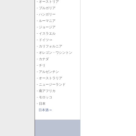
- オーストリア
- ブルガリア
- ハンガリー
- ルーマニア
- ジョージア
- イスラエル
- ドイツ->
- カリフォルニア
- オレゴン・ワシントン
- カナダ
- チリ
- アルゼンチン
- オーストラリア
- ニュージーランド
- 南アフリカ
- モロッコ
- 日本
日本酒->