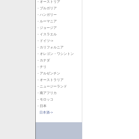
- オーストリア
- ブルガリア
- ハンガリー
- ルーマニア
- ジョージア
- イスラエル
- ドイツ->
- カリフォルニア
- オレゴン・ワシントン
- カナダ
- チリ
- アルゼンチン
- オーストラリア
- ニュージーランド
- 南アフリカ
- モロッコ
- 日本
日本酒->