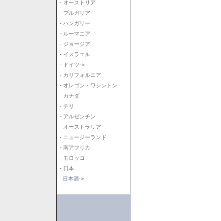
- オーストリア
- ブルガリア
- ハンガリー
- ルーマニア
- ジョージア
- イスラエル
- ドイツ->
- カリフォルニア
- オレゴン・ワシントン
- カナダ
- チリ
- アルゼンチン
- オーストラリア
- ニュージーランド
- 南アフリカ
- モロッコ
- 日本
日本酒->