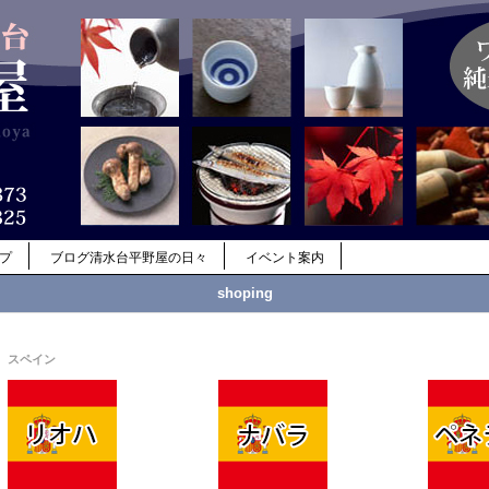
ップ
ブログ清水台平野屋の日々
イベント案内
shoping
スペイン