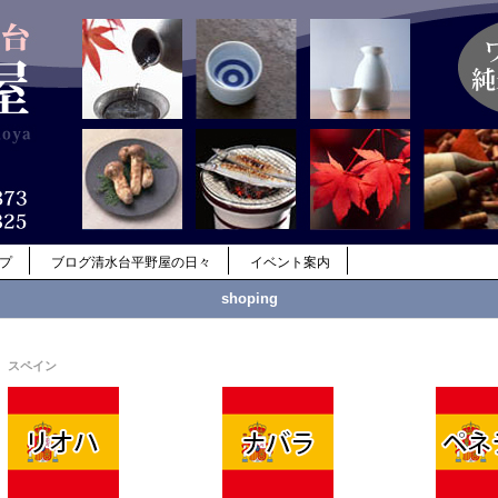
ップ
ブログ清水台平野屋の日々
イベント案内
shoping
スペイン