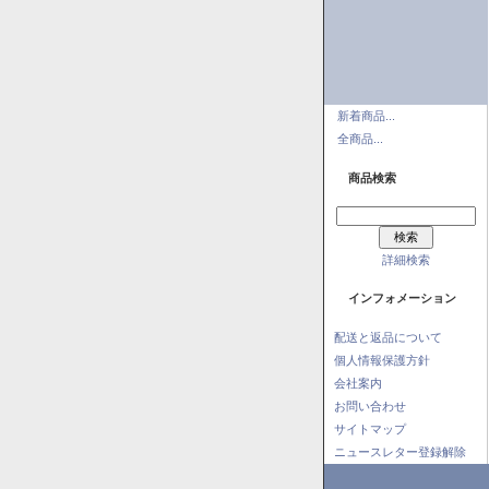
新着商品...
全商品...
商品検索
詳細検索
インフォメーション
配送と返品について
個人情報保護方針
会社案内
お問い合わせ
サイトマップ
ニュースレター登録解除