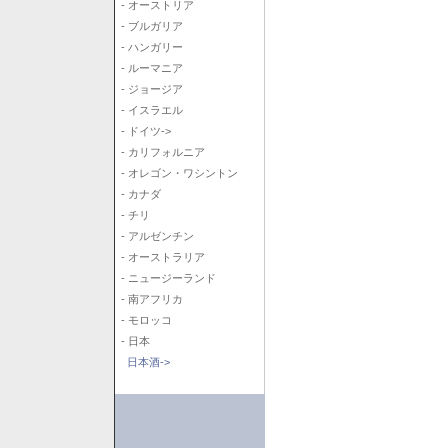
- オーストリア
- ブルガリア
- ハンガリー
- ルーマニア
- ジョージア
- イスラエル
- ドイツ->
- カリフォルニア
- オレゴン・ワシントン
- カナダ
- チリ
- アルゼンチン
- オーストラリア
- ニュージーランド
- 南アフリカ
- モロッコ
- 日本
日本酒->