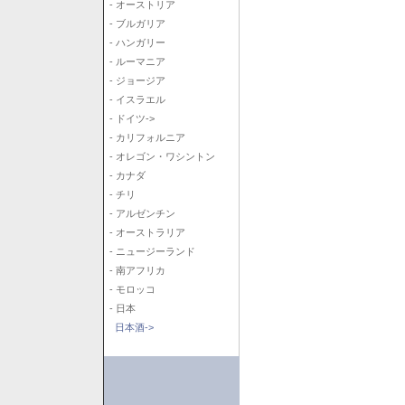
- オーストリア
- ブルガリア
- ハンガリー
- ルーマニア
- ジョージア
- イスラエル
- ドイツ->
- カリフォルニア
- オレゴン・ワシントン
- カナダ
- チリ
- アルゼンチン
- オーストラリア
- ニュージーランド
- 南アフリカ
- モロッコ
- 日本
日本酒->