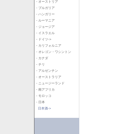
- オーストリア
- ブルガリア
- ハンガリー
- ルーマニア
- ジョージア
- イスラエル
- ドイツ->
- カリフォルニア
- オレゴン・ワシントン
- カナダ
- チリ
- アルゼンチン
- オーストラリア
- ニュージーランド
- 南アフリカ
- モロッコ
- 日本
日本酒->