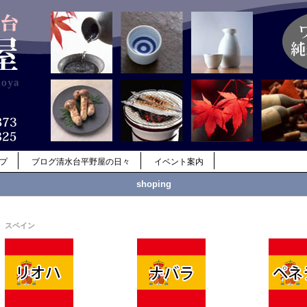
ップ
ブログ清水台平野屋の日々
イベント案内
shoping
スペイン