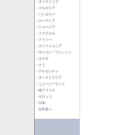
- オーストリア
- ブルガリア
- ハンガリー
- ルーマニア
- ジョージア
- イスラエル
- ドイツ->
- カリフォルニア
- オレゴン・ワシントン
- カナダ
- チリ
- アルゼンチン
- オーストラリア
- ニュージーランド
- 南アフリカ
- モロッコ
- 日本
日本酒->