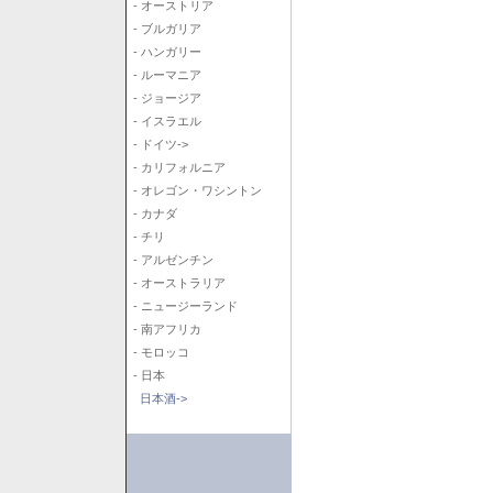
- オーストリア
- ブルガリア
- ハンガリー
- ルーマニア
- ジョージア
- イスラエル
- ドイツ->
- カリフォルニア
- オレゴン・ワシントン
- カナダ
- チリ
- アルゼンチン
- オーストラリア
- ニュージーランド
- 南アフリカ
- モロッコ
- 日本
日本酒->