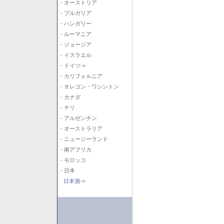
- オーストリア
- ブルガリア
- ハンガリー
- ルーマニア
- ジョージア
- イスラエル
- ドイツ->
- カリフォルニア
- オレゴン・ワシントン
- カナダ
- チリ
- アルゼンチン
- オーストラリア
- ニュージーランド
- 南アフリカ
- モロッコ
- 日本
日本酒->