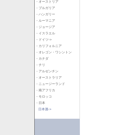
- オーストリア
- ブルガリア
- ハンガリー
- ルーマニア
- ジョージア
- イスラエル
- ドイツ->
- カリフォルニア
- オレゴン・ワシントン
- カナダ
- チリ
- アルゼンチン
- オーストラリア
- ニュージーランド
- 南アフリカ
- モロッコ
- 日本
日本酒->