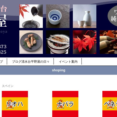
ップ
ブログ清水台平野屋の日々
イベント案内
shoping
スペイン