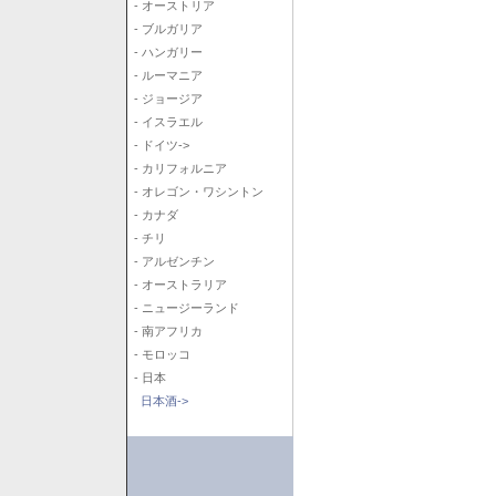
- オーストリア
- ブルガリア
- ハンガリー
- ルーマニア
- ジョージア
- イスラエル
- ドイツ->
- カリフォルニア
- オレゴン・ワシントン
- カナダ
- チリ
- アルゼンチン
- オーストラリア
- ニュージーランド
- 南アフリカ
- モロッコ
- 日本
日本酒->