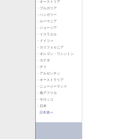
- オーストリア
- ブルガリア
- ハンガリー
- ルーマニア
- ジョージア
- イスラエル
- ドイツ->
- カリフォルニア
- オレゴン・ワシントン
- カナダ
- チリ
- アルゼンチン
- オーストラリア
- ニュージーランド
- 南アフリカ
- モロッコ
- 日本
日本酒->