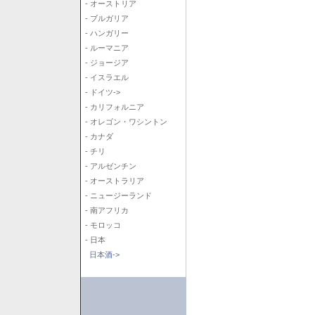
- オーストリア
- ブルガリア
- ハンガリー
- ルーマニア
- ジョージア
- イスラエル
- ドイツ->
- カリフォルニア
- オレゴン・ワシントン
- カナダ
- チリ
- アルゼンチン
- オーストラリア
- ニュージーランド
- 南アフリカ
- モロッコ
- 日本
日本酒->