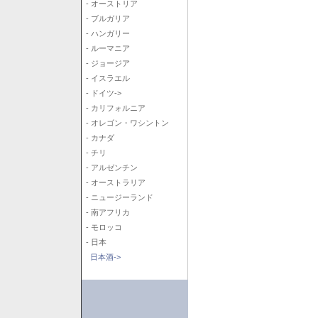
- オーストリア
- ブルガリア
- ハンガリー
- ルーマニア
- ジョージア
- イスラエル
- ドイツ->
- カリフォルニア
- オレゴン・ワシントン
- カナダ
- チリ
- アルゼンチン
- オーストラリア
- ニュージーランド
- 南アフリカ
- モロッコ
- 日本
日本酒->