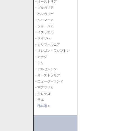
- オーストリア
- ブルガリア
- ハンガリー
- ルーマニア
- ジョージア
- イスラエル
- ドイツ->
- カリフォルニア
- オレゴン・ワシントン
- カナダ
- チリ
- アルゼンチン
- オーストラリア
- ニュージーランド
- 南アフリカ
- モロッコ
- 日本
日本酒->