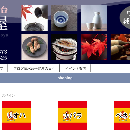
ップ
ブログ清水台平野屋の日々
イベント案内
shoping
スペイン