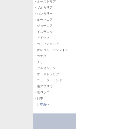
- オーストリア
- ブルガリア
- ハンガリー
- ルーマニア
- ジョージア
- イスラエル
- ドイツ->
- カリフォルニア
- オレゴン・ワシントン
- カナダ
- チリ
- アルゼンチン
- オーストラリア
- ニュージーランド
- 南アフリカ
- モロッコ
- 日本
日本酒->