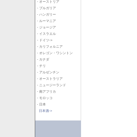
- オーストリア
- ブルガリア
- ハンガリー
- ルーマニア
- ジョージア
- イスラエル
- ドイツ->
- カリフォルニア
- オレゴン・ワシントン
- カナダ
- チリ
- アルゼンチン
- オーストラリア
- ニュージーランド
- 南アフリカ
- モロッコ
- 日本
日本酒->