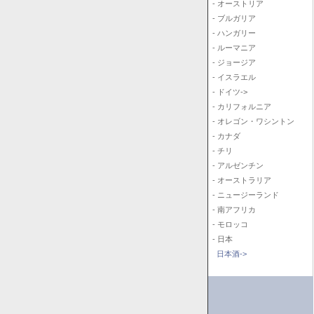
- オーストリア
- ブルガリア
- ハンガリー
- ルーマニア
- ジョージア
- イスラエル
- ドイツ->
- カリフォルニア
- オレゴン・ワシントン
- カナダ
- チリ
- アルゼンチン
- オーストラリア
- ニュージーランド
- 南アフリカ
- モロッコ
- 日本
日本酒->