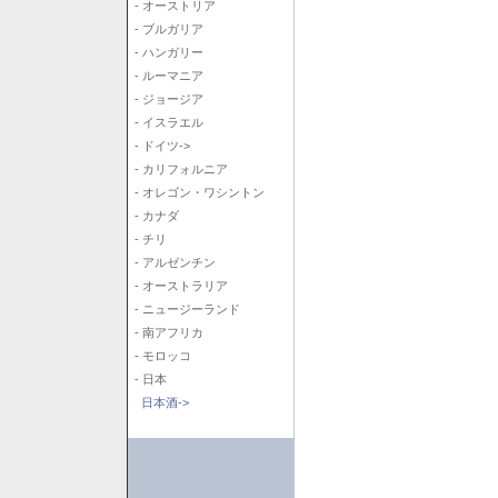
- オーストリア
- ブルガリア
- ハンガリー
- ルーマニア
- ジョージア
- イスラエル
- ドイツ->
- カリフォルニア
- オレゴン・ワシントン
- カナダ
- チリ
- アルゼンチン
- オーストラリア
- ニュージーランド
- 南アフリカ
- モロッコ
- 日本
日本酒->