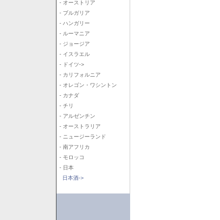
- オーストリア
- ブルガリア
- ハンガリー
- ルーマニア
- ジョージア
- イスラエル
- ドイツ->
- カリフォルニア
- オレゴン・ワシントン
- カナダ
- チリ
- アルゼンチン
- オーストラリア
- ニュージーランド
- 南アフリカ
- モロッコ
- 日本
日本酒->