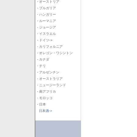
- オーストリア
- ブルガリア
- ハンガリー
- ルーマニア
- ジョージア
- イスラエル
- ドイツ->
- カリフォルニア
- オレゴン・ワシントン
- カナダ
- チリ
- アルゼンチン
- オーストラリア
- ニュージーランド
- 南アフリカ
- モロッコ
- 日本
日本酒->