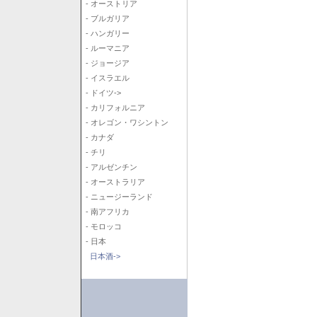
- オーストリア
- ブルガリア
- ハンガリー
- ルーマニア
- ジョージア
- イスラエル
- ドイツ->
- カリフォルニア
- オレゴン・ワシントン
- カナダ
- チリ
- アルゼンチン
- オーストラリア
- ニュージーランド
- 南アフリカ
- モロッコ
- 日本
日本酒->