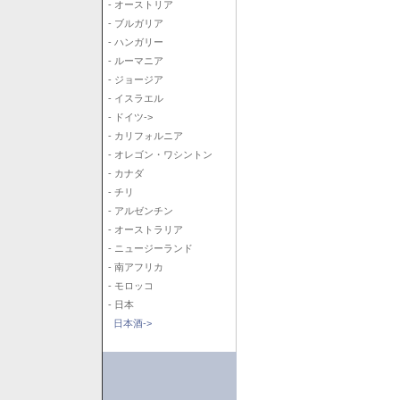
- オーストリア
- ブルガリア
- ハンガリー
- ルーマニア
- ジョージア
- イスラエル
- ドイツ->
- カリフォルニア
- オレゴン・ワシントン
- カナダ
- チリ
- アルゼンチン
- オーストラリア
- ニュージーランド
- 南アフリカ
- モロッコ
- 日本
日本酒->