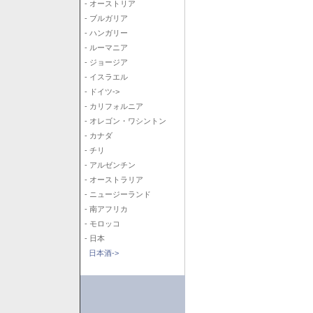
- オーストリア
- ブルガリア
- ハンガリー
- ルーマニア
- ジョージア
- イスラエル
- ドイツ->
- カリフォルニア
- オレゴン・ワシントン
- カナダ
- チリ
- アルゼンチン
- オーストラリア
- ニュージーランド
- 南アフリカ
- モロッコ
- 日本
日本酒->