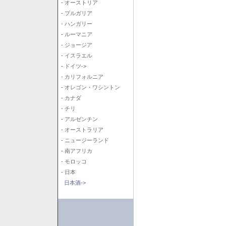
- オーストリア
- ブルガリア
- ハンガリー
- ルーマニア
- ジョージア
- イスラエル
- ドイツ->
- カリフォルニア
- オレゴン・ワシントン
- カナダ
- チリ
- アルゼンチン
- オーストラリア
- ニュージーランド
- 南アフリカ
- モロッコ
- 日本
日本酒->