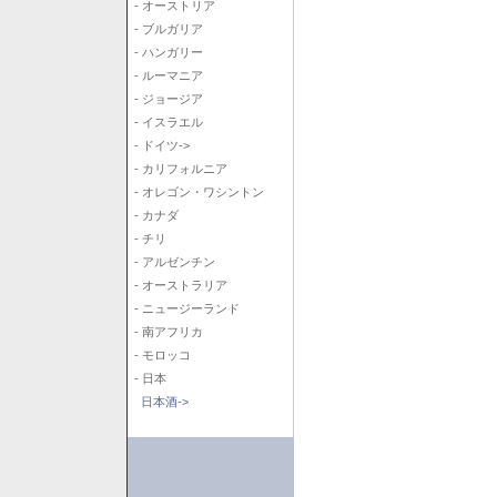
- オーストリア
- ブルガリア
- ハンガリー
- ルーマニア
- ジョージア
- イスラエル
- ドイツ->
- カリフォルニア
- オレゴン・ワシントン
- カナダ
- チリ
- アルゼンチン
- オーストラリア
- ニュージーランド
- 南アフリカ
- モロッコ
- 日本
日本酒->