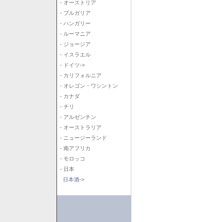
- オーストリア
- ブルガリア
- ハンガリー
- ルーマニア
- ジョージア
- イスラエル
- ドイツ->
- カリフォルニア
- オレゴン・ワシントン
- カナダ
- チリ
- アルゼンチン
- オーストラリア
- ニュージーランド
- 南アフリカ
- モロッコ
- 日本
日本酒->