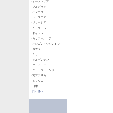
- オーストリア
- ブルガリア
- ハンガリー
- ルーマニア
- ジョージア
- イスラエル
- ドイツ->
- カリフォルニア
- オレゴン・ワシントン
- カナダ
- チリ
- アルゼンチン
- オーストラリア
- ニュージーランド
- 南アフリカ
- モロッコ
- 日本
日本酒->