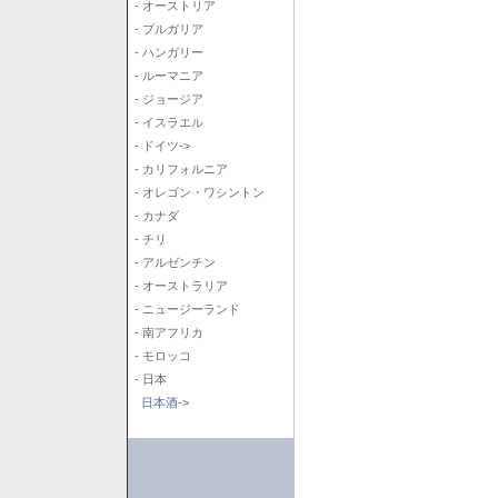
- オーストリア
- ブルガリア
- ハンガリー
- ルーマニア
- ジョージア
- イスラエル
- ドイツ->
- カリフォルニア
- オレゴン・ワシントン
- カナダ
- チリ
- アルゼンチン
- オーストラリア
- ニュージーランド
- 南アフリカ
- モロッコ
- 日本
日本酒->