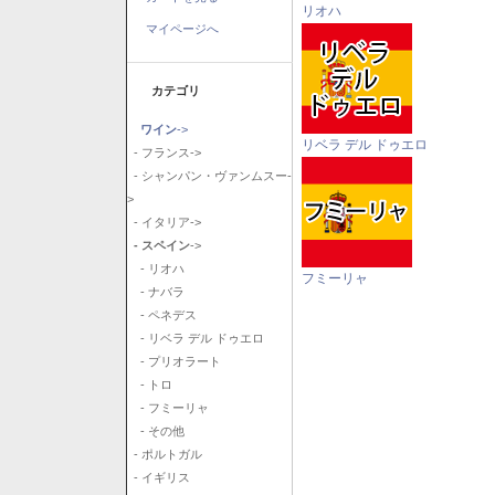
リオハ
マイページへ
カテゴリ
ワイン
->
リベラ デル ドゥエロ
- フランス->
- シャンパン・ヴァンムスー-
>
- イタリア->
- スペイン
->
- リオハ
フミーリャ
- ナバラ
- ペネデス
- リベラ デル ドゥエロ
- プリオラート
- トロ
- フミーリャ
- その他
- ポルトガル
- イギリス