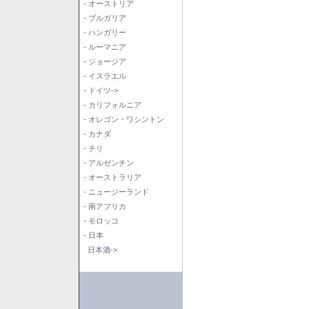
- オーストリア
- ブルガリア
- ハンガリー
- ルーマニア
- ジョージア
- イスラエル
- ドイツ->
- カリフォルニア
- オレゴン・ワシントン
- カナダ
- チリ
- アルゼンチン
- オーストラリア
- ニュージーランド
- 南アフリカ
- モロッコ
- 日本
日本酒->