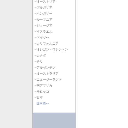
- オーストリア
- ブルガリア
- ハンガリー
- ルーマニア
- ジョージア
- イスラエル
- ドイツ->
- カリフォルニア
- オレゴン・ワシントン
- カナダ
- チリ
- アルゼンチン
- オーストラリア
- ニュージーランド
- 南アフリカ
- モロッコ
- 日本
日本酒->